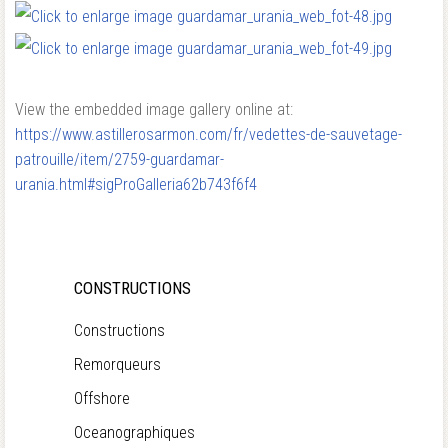
View the embedded image gallery online at:
https://www.astillerosarmon.com/fr/vedettes-de-sauvetage-
patrouille/item/2759-guardamar-
urania.html#sigProGalleria62b743f6f4
CONSTRUCTIONS
Constructions
Remorqueurs
Offshore
Oceanographiques