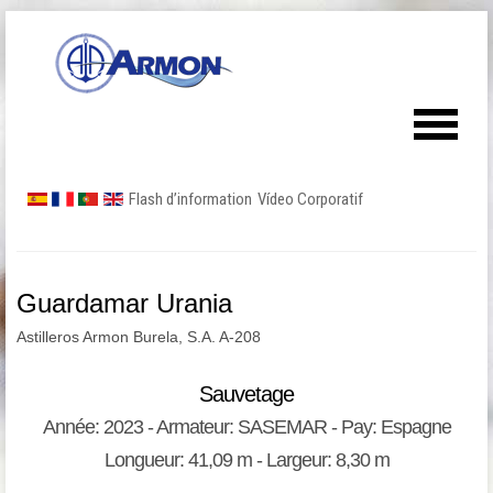
Flash d’information
Vídeo Corporatif
Guardamar Urania
Astilleros Armon Burela, S.A. A-208
Sauvetage
Année: 2023 - Armateur: SASEMAR - Pay: Espagne
Longueur: 41,09 m - Largeur: 8,30 m