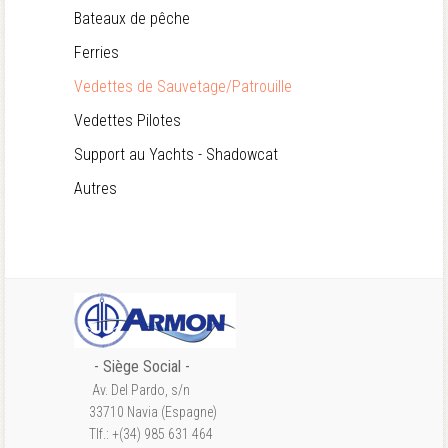
Bateaux de pêche
Ferries
Vedettes de Sauvetage/Patrouille
Vedettes Pilotes
Support au Yachts - Shadowcat
Autres
- S
iège Social
-
Av. Del Pardo, s/n
33710 Navia (Espagne)
Tlf.: +(34) 985 631 464