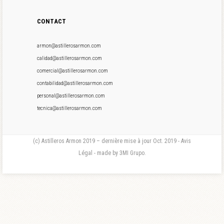
CONTACT
armon@astillerosarmon.com
calidad@astillerosarmon.com
comercial@astillerosarmon.com
contabilidad@astillerosarmon.com
personal@astillerosarmon.com
tecnica@astillerosarmon.com
(c) Astilleros Armon 2019 – dernière mise à jour Oct. 2019 - Avis
Légal - made by 3MI Grupo.