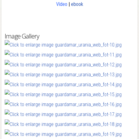
Vídeo
|
ebook
Image Gallery