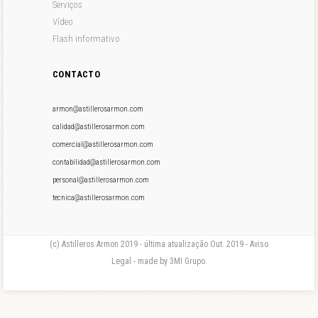
Serviços
Vídeo
Flash informativo
CONTACTO
armon@astillerosarmon.com
calidad@astillerosarmon.com
comercial@astillerosarmon.com
contabilidad@astillerosarmon.com
personal@astillerosarmon.com
tecnica@astillerosarmon.com
(c) Astilleros Armon 2019 - última atualização Out. 2019 - Aviso
Legal - made by 3MI Grupo.