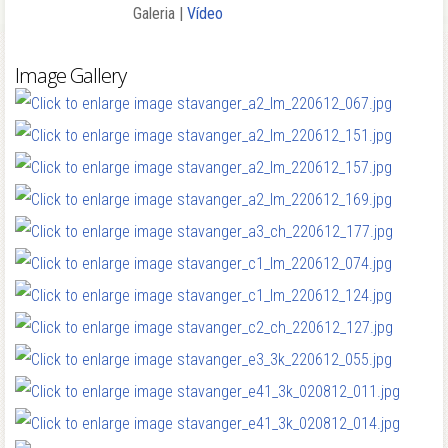
Galeria |
Vídeo
| e-photobook
Image Gallery