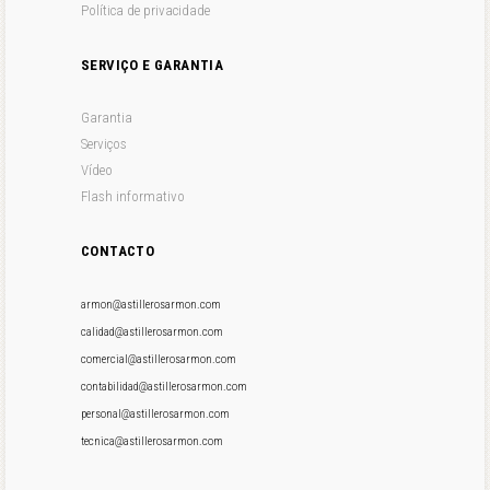
Política de privacidade
SERVIÇO E GARANTIA
Garantia
Serviços
Vídeo
Flash informativo
CONTACTO
armon@astillerosarmon.com
calidad@astillerosarmon.com
comercial@astillerosarmon.com
contabilidad@astillerosarmon.com
personal@astillerosarmon.com
tecnica@astillerosarmon.com