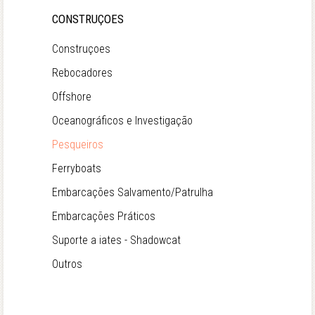
CONSTRUÇOES
Construçoes
Rebocadores
Offshore
Oceanográficos e Investigação
Pesqueiros
Ferryboats
Embarcações Salvamento/Patrulha
Embarcações Práticos
Suporte a iates - Shadowcat
Outros