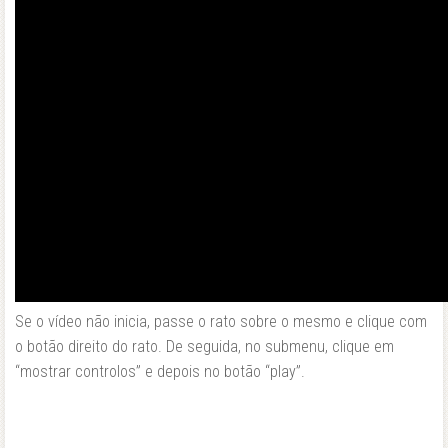
Se o vídeo não inicia, passe o rato sobre o mesmo e clique com
o botão direito do rato. De seguida, no submenu, clique em
“mostrar controlos” e depois no botão “play”.