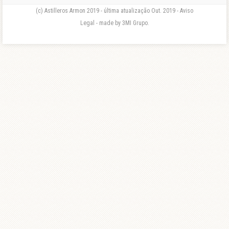
(c) Astilleros Armon 2019 - última atualização Out. 2019 - Aviso
Legal - made by 3MI Grupo.