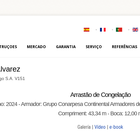
TRUÇOES
MERCADO
GARANTIA
SERVIÇO
REFERÊNCIAS
lvarez
igo S.A. V151
Arrastão de Congelação
o: 2024 - Armador: Grupo Conarpesa Continental Armadores de 
Compriment: 43,34 m - Boca: 12,00
Galería |
Vídeo
|
e-book