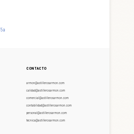
f5a
CONTACTO
armon@astillerosarmon.com
calidad@astillerosarmon.com
comercial@astillerosarmon.com
contabilidad@astillerosarmon.com
personal@astillerosarmon.com
tecnica@astillerosarmon.com